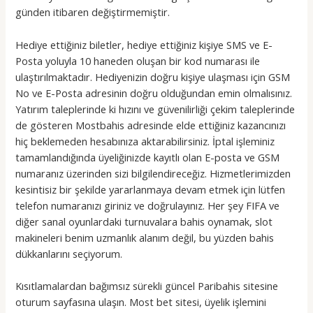
günden itibaren değiştirmemiştir.
Hediye ettiğiniz biletler, hediye ettiğiniz kişiye SMS ve E-
Posta yoluyla 10 haneden oluşan bir kod numarası ile
ulaştırılmaktadır. Hediyenizin doğru kişiye ulaşması için GSM
No ve E-Posta adresinin doğru olduğundan emin olmalısınız.
Yatırım taleplerinde ki hızını ve güvenilirliği çekim taleplerinde
de gösteren Mostbahis adresinde elde ettiğiniz kazancınızı
hiç beklemeden hesabınıza aktarabilirsiniz. İptal işleminiz
tamamlandığında üyeliğinizde kayıtlı olan E-posta ve GSM
numaranız üzerinden sizi bilgilendireceğiz. Hizmetlerimizden
kesintisiz bir şekilde yararlanmaya devam etmek için lütfen
telefon numaranızı giriniz ve doğrulayınız. Her şey FIFA ve
diğer sanal oyunlardaki turnuvalara bahis oynamak, slot
makineleri benim uzmanlık alanım değil, bu yüzden bahis
dükkanlarını seçiyorum.
Kısıtlamalardan bağımsız sürekli güncel Paribahis sitesine
oturum sayfasına ulaşın. Most bet sitesi, üyelik işlemini