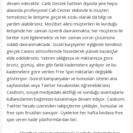
devam edecektir. Canlı Destek hattının dışında yine hepsi
alanında profesyonel Call-Center ekibinde ki müşteri
temsilciniz ile iletişime geçerek sözlü olarak da bilgi ve
yardım alabilirsiniz. Mostbet ailesi müşterileri ile kurduğu
iletişimde her zaman özverili davranmakta, her müşterisi ile
birebir özel ilgilenmekte ve her zaman sorun çözümüne
odaklı davranmaktadır. Güzel kurpiyerler eşliğinde kendinizi
gerçek Casino atmosferinde hissederek yüksek kazançlar
elde edebilirsiniz. Yatırım sıklığınıza ve miktarınıza göre
bronz, gümüş, altın gibi farklı kademelere ayrılıyor ve bu
kademelere göre verilen Free Spin miktarları değişiklik
gösteriyor. Güncel kampanyaları ve bonusları sitenin ana
sayfasından veya Twitter hesabından öğrenebilirsiniz.
Casibom, sosyal medyadaki aktifliği ve sunduğu avantajlarla
kullanıcılarının beğenisini kazanmaya devam ediyor. Casibom,
Twitter hesabı üzerinden takipçilerine çekilişler, bonuslar ve
free spin fırsatları sunuyor. Üyelerine her hafta bedava free
spin veren nadir platformlardan biri.