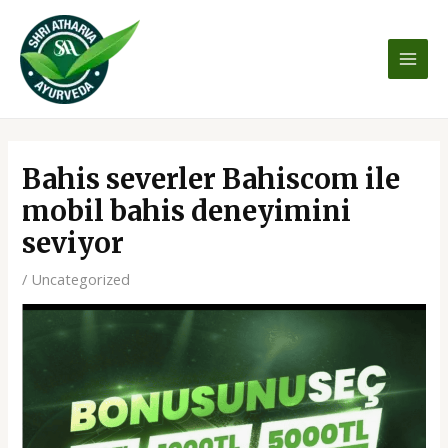
Skip
MAI
to
MEN
content
Post
navigation
Bahis severler Bahiscom ile
mobil bahis deneyimini
seviyor
/
Uncategorized