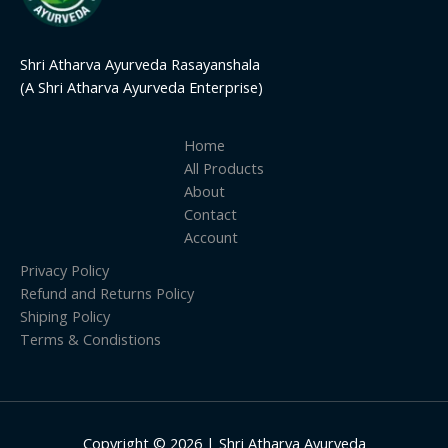
Shri Atharva Ayurveda Rasayanshala
(A Shri Atharva Ayurveda Enterprise)
Home
All Products
About
Contact
Account
Privacy Policy
Refund and Returns Policy
Shiping Policy
Terms & Condistions
Copyright © 2026 | Shri Atharva Ayurveda