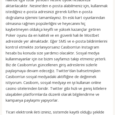
aktarılacaktır. Nesine’den e-posta alabilmeniz için, kullanmak
istediğiniz e-posta adresinizi girerek lütfen e-posta
doğrulama işlemini tamamlayınız. En eski kart oyunlarından
olmasına rağmen popülerliğini ve heyecanını hiç
kaybetmeyen oldukça keyifli ve yüksek kazançlar getiren
Poker oyunu da en kaliteli ve en güvenli hali ile Mostbet
adresinde yer almaktadır. Eğer SMS ve e-posta bildirimlerini
kontrol etmekte zorlanıyorsanız Casibom’un Instagram
hesabı bu konuda size yardımcı olacaktır. Sosyal medya
kullanmayanlar için ise bizim sayfamızı takip etmeniz yeterli.
Biz de Casibom’un güncellenen giriş adreslerini sizlerle
paylaşmaya devam edeceğiz. Twitter’dan bahsetmişken
Casibom’un sosyal medyadaki aktifliğine de değinmek
istiyorum. Casibom, sosyal medyayı en iyi kullanan online
casino sitelerinden biridir. Twitter gibi hızlı ve geniş kitlelere
ulaşabilen platformlarda düzenli olarak bilgilendirme ve
kampanya paylaşımı yapıyorlar.
Ticari elektronik ileti izniniz, sistemde kayıtlı olduğu şekilde