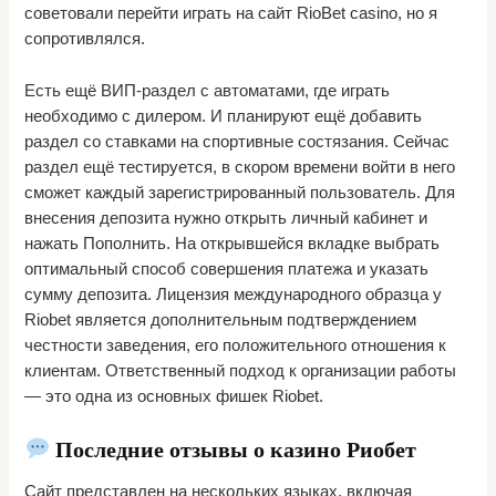
советовали перейти играть на сайт RioBet casino, но я
сопротивлялся.
Есть ещё ВИП-раздел с автоматами, где играть
необходимо с дилером. И планируют ещё добавить
раздел со ставками на спортивные состязания. Сейчас
раздел ещё тестируется, в скором времени войти в него
сможет каждый зарегистрированный пользователь. Для
внесения депозита нужно открыть личный кабинет и
нажать Пополнить. На открывшейся вкладке выбрать
оптимальный способ совершения платежа и указать
сумму депозита. Лицензия международного образца у
Riobet является дополнительным подтверждением
честности заведения, его положительного отношения к
клиентам. Ответственный подход к организации работы
— это одна из основных фишек Riobet.
Последние отзывы о казино Риобет
Сайт представлен на нескольких языках, включая