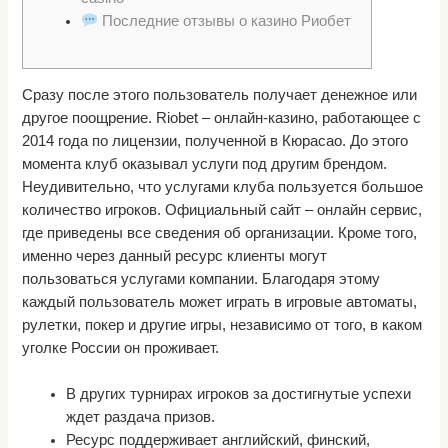
Последние отзывы о казино Риобет
Сразу после этого пользователь получает денежное или
другое поощрение. Riobet – онлайн-казино, работающее с
2014 года по лицензии, полученной в Кюрасао. До этого
момента клуб оказывал услуги под другим брендом.
Неудивительно, что услугами клуба пользуется большое
количество игроков. Официальный сайт – онлайн сервис,
где приведены все сведения об организации. Кроме того,
именно через данный ресурс клиенты могут
пользоваться услугами компании. Благодаря этому
каждый пользователь может играть в игровые автоматы,
рулетки, покер и другие игры, независимо от того, в каком
уголке России он проживает.
В других турнирах игроков за достигнутые успехи
ждет раздача призов.
Ресурс поддерживает английский, финский,