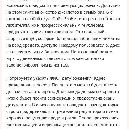
испанский, шведский для советующих рынков. Доступно
на этом сайте множество джекпотов в самых разных
слотах на любой вкус. Сайт РиоБет интересен не только
любителям, но и профессиональным гемблерам,
предпочитающим ставки на спорт. Это надежный
азартный клуб, который, благодаря небольшим лимитам
на ввод средств, доступен каждому пользователю, даже
с незначительным банкроллом. Полноценный режим
игры с денежными ставками открывается только
зарегистрированным клиентам.
Потребуется указать ФИО, дату рождения, адрес
проживания, телефон. После этого можно будет внести
депозит и начать играть. Для вывода денежных средств
нужно будет пройти верификацию, предоставив сканы
документов. В список лучших попадают казино, которые
строго придерживаются требований регулятора и имеют
хорошую репутацию среди игроков. После прохождения
идентификации и верификации появляется возможность