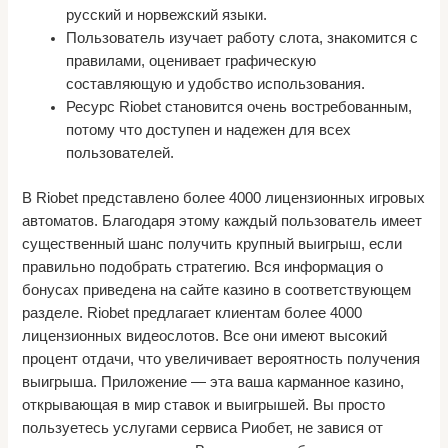
русский и норвежский языки.
Пользователь изучает работу слота, знакомится с
правилами, оценивает графическую
составляющую и удобство использования.
Ресурс Riobet становится очень востребованным,
потому что доступен и надежен для всех
пользователей.
В Riobet представлено более 4000 лицензионных игровых
автоматов. Благодаря этому каждый пользователь имеет
существенный шанс получить крупный выигрыш, если
правильно подобрать стратегию. Вся информация о
бонусах приведена на сайте казино в соответствующем
разделе. Riobet предлагает клиентам более 4000
лицензионных видеослотов. Все они имеют высокий
процент отдачи, что увеличивает вероятность получения
выигрыша. Приложение — эта ваша карманное казино,
открывающая в мир ставок и выигрышей. Вы просто
пользуетесь услугами сервиса Риобет, не завися от