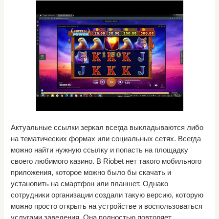
Актуальные ссылки зеркал всегда выкладываются либо
на тематических формах или социальных сетях. Всегда
можно найти нужную ссылку и попасть на площадку
своего любимого казино. В Riobet нет такого мобильного
приложения, которое можно было бы скачать и
установить на смартфон или планшет. Однако
сотрудники организации создали такую версию, которую
можно просто открыть на устройстве и воспользоваться
услугами заведения. Она полностью повторяет