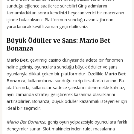
sunduğu eğlence saatlerce sürebilir! Giriş adımlarını
tamamladıktan sonra kendinizi heyecan verici bir maceranın
içinde bulacaksınız. Platformun sunduğu avantajlardan
yararlanarak keyifli zaman geçirebilirsiniz.
Büyük Ödüller ve Şans: Mario Bet
Bonanza
Mario Bet
, çevrimiçi casino dünyasında adeta bir fenomen
haline gelmiş, oyunculara sunduğu büyük ödüller ve şans
oyunlarıyla dikkat çeken bir platformdur. Özellikle
Mario Bet
Bonanza
, kullanıcılarına sunduğu cazip fırsatlarla tanınır. Bu
platformda, kullanıcılar sadece şanslarını denemekle kalmaz,
aynı zamanda strateji geliştirerek kazanma olasılıklarını
artırabilirler. Bonanza, büyük ödüller kazanmak isteyenler için
ideal bir seçimdir.
Mario Bet Bonanza
, geniş oyun yelpazesiyle oyunculara farklı
deneyimler sunar. Slot makinelerinden rulet masalarına