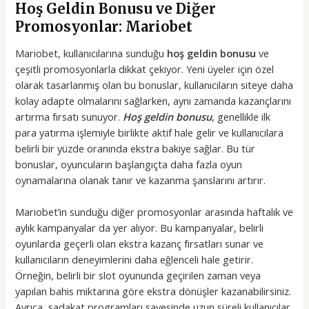
Hoş Geldin Bonusu ve Diğer
Promosyonlar: Mariobet
Mariobet, kullanıcılarına sunduğu
hoş geldin bonusu
ve
çeşitli promosyonlarla dikkat çekiyor. Yeni üyeler için özel
olarak tasarlanmış olan bu bonuslar, kullanıcıların siteye daha
kolay adapte olmalarını sağlarken, aynı zamanda kazançlarını
artırma fırsatı sunuyor.
Hoş geldin bonusu
, genellikle ilk
para yatırma işlemiyle birlikte aktif hale gelir ve kullanıcılara
belirli bir yüzde oranında ekstra bakiye sağlar. Bu tür
bonuslar, oyuncuların başlangıçta daha fazla oyun
oynamalarına olanak tanır ve kazanma şanslarını artırır.
Mariobet’in sunduğu diğer promosyonlar arasında haftalık ve
aylık kampanyalar da yer alıyor. Bu kampanyalar, belirli
oyunlarda geçerli olan ekstra kazanç fırsatları sunar ve
kullanıcıların deneyimlerini daha eğlenceli hale getirir.
Örneğin, belirli bir slot oyununda geçirilen zaman veya
yapılan bahis miktarına göre ekstra dönüşler kazanabilirsiniz.
Ayrıca, sadakat programları sayesinde uzun süreli kullanıcılar