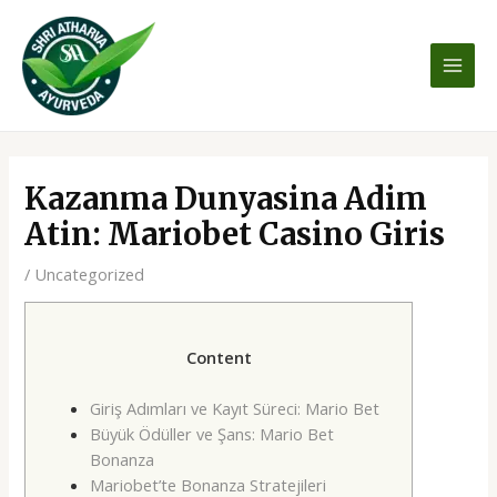
Skip
MAI
to
MEN
content
Post
navigation
Kazanma Dunyasina Adim
Atin: Mariobet Casino Giris
/
Uncategorized
Content
Giriş Adımları ve Kayıt Süreci: Mario Bet
Büyük Ödüller ve Şans: Mario Bet
Bonanza
Mariobet’te Bonanza Stratejileri