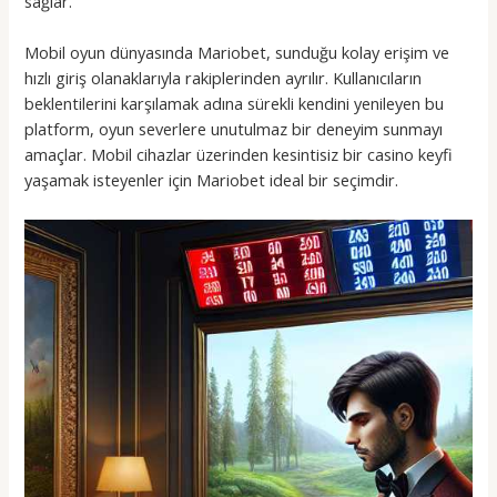
sağlar.
Mobil oyun dünyasında Mariobet, sunduğu kolay erişim ve
hızlı giriş olanaklarıyla rakiplerinden ayrılır. Kullanıcıların
beklentilerini karşılamak adına sürekli kendini yenileyen bu
platform, oyun severlere unutulmaz bir deneyim sunmayı
amaçlar. Mobil cihazlar üzerinden kesintisiz bir casino keyfi
yaşamak isteyenler için Mariobet ideal bir seçimdir.