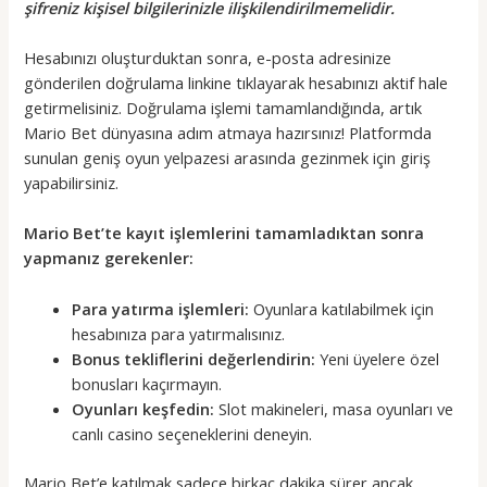
şifreniz kişisel bilgilerinizle ilişkilendirilmemelidir.
Hesabınızı oluşturduktan sonra, e-posta adresinize
gönderilen doğrulama linkine tıklayarak hesabınızı aktif hale
getirmelisiniz. Doğrulama işlemi tamamlandığında, artık
Mario Bet dünyasına adım atmaya hazırsınız! Platformda
sunulan geniş oyun yelpazesi arasında gezinmek için giriş
yapabilirsiniz.
Mario Bet’te kayıt işlemlerini tamamladıktan sonra
yapmanız gerekenler:
Para yatırma işlemleri:
Oyunlara katılabilmek için
hesabınıza para yatırmalısınız.
Bonus tekliflerini değerlendirin:
Yeni üyelere özel
bonusları kaçırmayın.
Oyunları keşfedin:
Slot makineleri, masa oyunları ve
canlı casino seçeneklerini deneyin.
Mario Bet’e katılmak sadece birkaç dakika sürer ancak