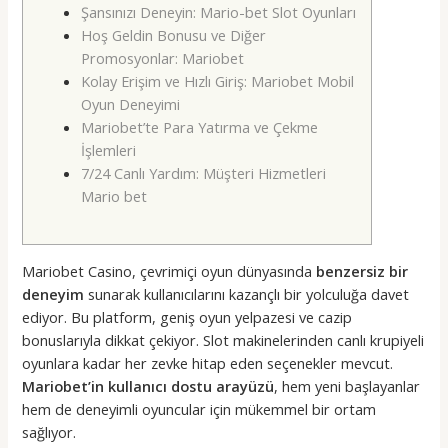
Şansınızı Deneyin: Mario-bet Slot Oyunları
Hoş Geldin Bonusu ve Diğer
Promosyonlar: Mariobet
Kolay Erişim ve Hızlı Giriş: Mariobet Mobil
Oyun Deneyimi
Mariobet’te Para Yatırma ve Çekme
İşlemleri
7/24 Canlı Yardım: Müşteri Hizmetleri
Mario bet
Mariobet Casino, çevrimiçi oyun dünyasında
benzersiz bir
deneyim
sunarak kullanıcılarını kazançlı bir yolculuğa davet
ediyor. Bu platform, geniş oyun yelpazesi ve cazip
bonuslarıyla dikkat çekiyor. Slot makinelerinden canlı krupiyeli
oyunlara kadar her zevke hitap eden seçenekler mevcut.
Mariobet’in kullanıcı dostu arayüzü
, hem yeni başlayanlar
hem de deneyimli oyuncular için mükemmel bir ortam
sağlıyor.