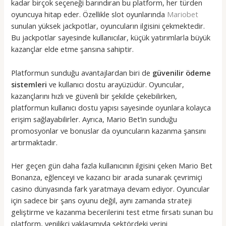
kadar birçok seçeneği barındıran bu platform, her türden
oyuncuya hitap eder. Özellikle slot oyunlarında
Mariobet
sunulan yüksek jackpotlar, oyuncuların ilgisini çekmektedir.
Bu jackpotlar sayesinde kullanıcılar, küçük yatırımlarla büyük
kazançlar elde etme şansına sahiptir.
Platformun sunduğu avantajlardan biri de
güvenilir ödeme
sistemleri
ve kullanıcı dostu arayüzüdür. Oyuncular,
kazançlarını hızlı ve güvenli bir şekilde çekebilirken,
platformun kullanıcı dostu yapısı sayesinde oyunlara kolayca
erişim sağlayabilirler. Ayrıca, Mario Bet’in sunduğu
promosyonlar ve bonuslar da oyuncuların kazanma şansını
artırmaktadır.
Her geçen gün daha fazla kullanıcının ilgisini çeken Mario Bet
Bonanza, eğlenceyi ve kazancı bir arada sunarak çevrimiçi
casino dünyasında fark yaratmaya devam ediyor. Oyuncular
için sadece bir şans oyunu değil, aynı zamanda strateji
geliştirme ve kazanma becerilerini test etme fırsatı sunan bu
platform, yenilikçi yaklaşımıyla sektördeki yerini