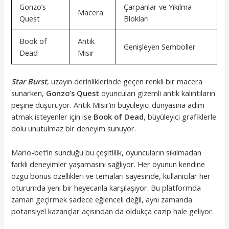
Gonzo’s
Çarpanlar ve Yıkılma
Macera
Quest
Blokları
Book of
Antik
Genişleyen Semboller
Dead
Mısır
Star Burst
, uzayın derinliklerinde geçen renkli bir macera
sunarken,
Gonzo’s Quest
oyuncuları gizemli antik kalıntıların
peşine düşürüyor. Antik Mısır’ın büyüleyici dünyasına adım
atmak isteyenler için ise
Book of Dead
, büyüleyici grafiklerle
dolu unutulmaz bir deneyim sunuyor.
Mario-bet’in sunduğu bu çeşitlilik, oyuncuların sıkılmadan
farklı deneyimler yaşamasını sağlıyor. Her oyunun kendine
özgü bonus özellikleri ve temaları sayesinde, kullanıcılar her
oturumda yeni bir heyecanla karşılaşıyor. Bu platformda
zaman geçirmek sadece eğlenceli değil, aynı zamanda
potansiyel kazançlar açısından da oldukça cazip hale geliyor.