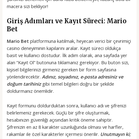
macera sizi bekliyor!
Giriş Adımları ve Kayıt Süreci: Mario
Bet
Mario Bet
platformuna katılmak, heyecan verici bir çevrimiçi
casino deneyiminin kapılarını aralar. Kayıt süreci oldukça
basit ve kullanıcı dostudur. İlk adım olarak, ana sayfada yer
alan “Kayıt Ol” butonuna tıklamanız gerekiyor. Bu buton sizi,
kişisel bilgilerinizi girmeniz gereken bir form sayfasına
yönlendirecektir.
Adınız, soyadınız, e-posta adresiniz ve
doğum tarihiniz
gibi temel bilgileri doğru bir şekilde
doldurmanız önemlidir.
Kayıt formunu doldurduktan sonra, kullanıcı adı ve şifrenizi
belirlemeniz gerekecek. Güçlü bir şifre oluşturmak,
hesabınızın güvenliği açısından kritik öneme sahiptir.
Şifrenizin en az 8 karakter uzunluğunda olması ve harfler,
rakamlar ile özel karakterler içermesi önerilir.
Unutmayın ki;