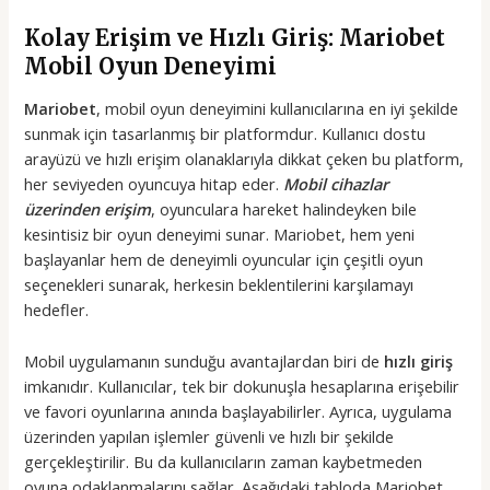
Kolay Erişim ve Hızlı Giriş: Mariobet
Mobil Oyun Deneyimi
Mariobet
, mobil oyun deneyimini kullanıcılarına en iyi şekilde
sunmak için tasarlanmış bir platformdur. Kullanıcı dostu
arayüzü ve hızlı erişim olanaklarıyla dikkat çeken bu platform,
her seviyeden oyuncuya hitap eder.
Mobil cihazlar
üzerinden erişim
, oyunculara hareket halindeyken bile
kesintisiz bir oyun deneyimi sunar. Mariobet, hem yeni
başlayanlar hem de deneyimli oyuncular için çeşitli oyun
seçenekleri sunarak, herkesin beklentilerini karşılamayı
hedefler.
Mobil uygulamanın sunduğu avantajlardan biri de
hızlı giriş
imkanıdır. Kullanıcılar, tek bir dokunuşla hesaplarına erişebilir
ve favori oyunlarına anında başlayabilirler. Ayrıca, uygulama
üzerinden yapılan işlemler güvenli ve hızlı bir şekilde
gerçekleştirilir. Bu da kullanıcıların zaman kaybetmeden
oyuna odaklanmalarını sağlar. Aşağıdaki tabloda Mariobet