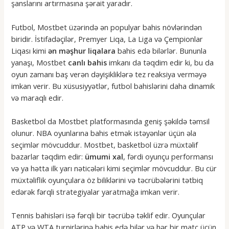
şanslarını artırmasına şərait yaradır.
Futbol, Mostbet üzərində ən populyar bahis növlərindən
biridir. İstifadəçilər, Premyer Liqa, La Liga və Çempionlar
Liqası kimi
ən məşhur liqalara
bahis edə bilərlər. Bununla
yanaşı, Mostbet
canlı bahis
imkanı da təqdim edir ki, bu da
oyun zamanı baş verən dəyişikliklərə tez reaksiya verməyə
imkan verir. Bu xüsusiyyətlər, futbol bahislərini daha dinamik
və maraqlı edir.
Basketbol da Mostbet platformasında geniş şəkildə təmsil
olunur. NBA oyunlarına bahis etmək istəyənlər üçün əla
seçimlər mövcuddur. Mostbet, basketbol üzrə müxtəlif
bazarlar təqdim edir:
ümumi xal
, fərdi oyunçu performansı
və ya hətta ilk yarı nəticələri kimi seçimlər mövcuddur. Bu cür
müxtəliflik oyunçulara öz biliklərini və təcrübələrini tətbiq
edərək fərqli strategiyalar yaratmağa imkan verir.
Tennis bahisləri isə fərqli bir təcrübə təklif edir. Oyunçular
ATP və WTA turnirlərinə bahis edə bilər və hər bir matç üçün