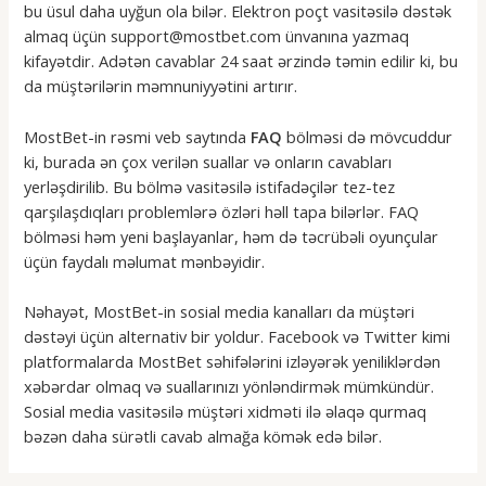
bu üsul daha uyğun ola bilər. Elektron poçt vasitəsilə dəstək
almaq üçün support@mostbet.com ünvanına yazmaq
kifayətdir. Adətən cavablar 24 saat ərzində təmin edilir ki, bu
da müştərilərin məmnuniyyətini artırır.
MostBet-in rəsmi veb saytında
FAQ
bölməsi də mövcuddur
ki, burada ən çox verilən suallar və onların cavabları
yerləşdirilib. Bu bölmə vasitəsilə istifadəçilər tez-tez
qarşılaşdıqları problemlərə özləri həll tapa bilərlər. FAQ
bölməsi həm yeni başlayanlar, həm də təcrübəli oyunçular
üçün faydalı məlumat mənbəyidir.
Nəhayət, MostBet-in sosial media kanalları da müştəri
dəstəyi üçün alternativ bir yoldur. Facebook və Twitter kimi
platformalarda MostBet səhifələrini izləyərək yeniliklərdən
xəbərdar olmaq və suallarınızı yönləndirmək mümkündür.
Sosial media vasitəsilə müştəri xidməti ilə əlaqə qurmaq
bəzən daha sürətli cavab almağa kömək edə bilər.