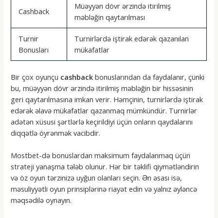
Müəyyən dövr ərzində itirilmiş
Cashback
məbləğin qaytarılması
Turnir
Turnirlərdə iştirak edərək qazanılan
Bonusları
mükafatlar
Bir çox oyunçu
cashback
bonuslarından da faydalanır, çünki
bu, müəyyən dövr ərzində itirilmiş məbləğin bir hissəsinin
geri qaytarılmasına imkan verir. Həmçinin, turnirlərdə iştirak
edərək əlavə mükafatlar qazanmaq mümkündür. Turnirlər
adətən xüsusi şərtlərlə keçirildiyi üçün onların qaydalarını
diqqətlə öyrənmək vacibdir.
Mostbet-də bonuslardan maksimum faydalanmaq üçün
strateji yanaşma tələb olunur. Hər bir təklifi qiymətləndirin
və öz oyun tərzinizə uyğun olanları seçin. Ən əsası isə,
məsuliyyətli oyun prinsiplərinə riayət edin və yalnız əyləncə
məqsədilə oynayın.