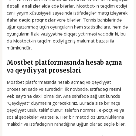
detallı analizlər
əldə edə bilərlər. Mostbet-in təqdim etdiyi
canlı yayım xüsusiyyəti sayəsində istifadəçilər matçı izləyərək
daha dəqiq proqnozlar
verə bilərlər. Tennis bahislərində
uğur qazanmaq üçün oyunçuların həm statistikalara, həm də
oyunçuların fiziki vəziyyətinə diqqət yetirməsi vacibdir ki, bu
da Mostbet-in təqdim etdiyi geniş məlumat bazası ilə
mümkündür.
Mostbet platformasında hesab açma
və qeydiyyat prosesləri
Mostbet platformasında hesab açmaq və qeydiyyat
prosesləri sadə və sürətlidir. İlk növbədə, istifadəçi
rəsmi
veb saytına
daxil olmalıdır. Ana səhifədə sağ üst küncdə
“Qeydiyyat” düyməsini görəcəksiniz. Burada sizə bir neçə
qeydiyyat üsulu təklif olunur: telefon nömrəsi, e-poçt və ya
sosial şəbəkələr vasitəsilə. Hər bir metod öz üstünlüklərinə
malikdir və istifadəçinin rahatlığına uyğun olaraq seçilə bilər.