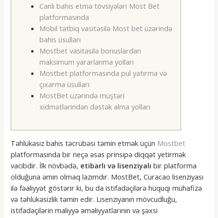
Canlı bahis etmə tövsiyələri Most Bet
platformasında
Mobil tətbiq vasitəsilə Most bet üzərində
bahis üsulları
Mostbet vasitəsilə bonuslardan
maksimum yararlanma yolları
Mostbet platformasında pul yatırma və
çıxarma üsulları
MostBet üzərində müştəri
xidmətlərindən dəstək alma yolları
Təhlükəsiz bahis təcrübəsi təmin etmək üçün
Mostbet
platformasında bir neçə əsas prinsipə diqqət yetirmək
vacibdir. İlk növbədə,
etibarlı və lisenziyalı
bir platforma
olduğuna əmin olmaq lazımdır. MostBet, Curacao lisenziyası
ilə fəaliyyət göstərir ki, bu da istifadəçilərə hüquqi mühafizə
və təhlükəsizlik təmin edir. Lisenziyanın mövcudluğu,
istifadəçilərin maliyyə əməliyyatlarının və şəxsi