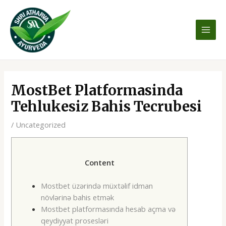
Skip
MAI
to
MEN
content
Post
navigation
MostBet Platformasinda
Tehlukesiz Bahis Tecrubesi
/
Uncategorized
Content
Mostbet üzərində müxtəlif idman
növlərinə bahis etmək
Mostbet platformasında hesab açma və
qeydiyyat prosesləri