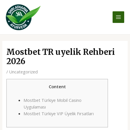
Skip
MAI
to
MEN
content
Post
navigation
Mostbet TR uyelik Rehberi
2026
/
Uncategorized
Content
Mostbet Türkiye Mobil Casino
Uygulaması
Mostbet Türkiye VIP Üyelik Fırsatları