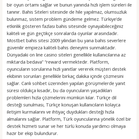
bir oyun ortamı sağlar ve bunun yanında hızlı işlem süreleri ile
tanınır. Bahis Siteleri sitesinde de hile yapılmaz, olumsuzluk
bulunmaz, sistem problem gündeme gelmez. Türkiye’de
etkinlik gösteren fazlası bahis sitesinde oynayabileceğiniz
kaliteli ve gün geçtikçe sonralarda oyunlar arasındadır.
Mostbet bahis sitesi 2009 yılından bu yana bahis severlere
güvenilir empieza kaliteli bahis deneyimi sunmaktadır.
Dünyadaki on line casino siteleri genellikle kullanıcılarına az
miktarda bedava” “reward vermektedir. Platform,
oyuncuların sorularına hızlı yanıtlar vererek müşteri destek
ekibinin sorunları genellikle birkaç dakika içinde çözmesini
sağlar. Canlı sohbet üzerinden yapılan görüşmelerde yanıt
süresi oldukça kısadır, bu da oyuncuların yaşadıkları
problemleri hızla çözmelerini mümkün kılar. Türkçe dil
desteği sunulması, Türkçe konuşan kullanıcıların kolayca
iletişim kurmalarını ve ihtiyaç duydukları desteği hızla
almalarını sağlar. Platform, Türk oyuncularına yönelik özel bir
destek hizmeti sunar ve her türlü konuda yardımcı olmaya
hazır bir ekip bulundurur.