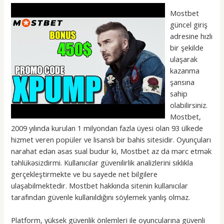
Mostbet
güncel giriş
adresine hızlı
bir şekilde
ulaşarak
kazanma
şansına
sahip
olabilirsiniz.
Mostbet,
2009 yılında kurulan 1 milyondan fazla üyesi olan 93 ülkede
hizmet veren popüler ve lisanslı bir bahis sitesidir. Oyunçuları
narahat edən əsas sual budur ki, Mostbet az da mərc etmək
təhlükəsizdirmi. Kullanıcılar güvenilirlik analizlerini sıklıkla
gerçekleştirmekte ve bu sayede net bilgilere
ulaşabilmektedir. Mostbet hakkında sitenin kullanıcılar
tarafından güvenle kullanıldığını söylemek yanlış olmaz.
Platform, yüksek güvenlik önlemleri ile oyuncularına güvenli