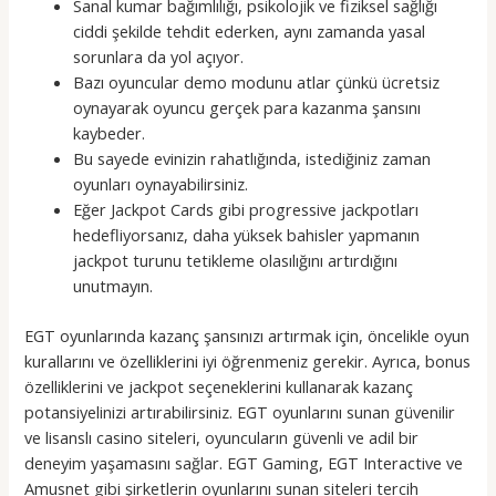
Sanal kumar bağımlılığı, psikolojik ve fiziksel sağlığı
ciddi şekilde tehdit ederken, aynı zamanda yasal
sorunlara da yol açıyor.
Bazı oyuncular demo modunu atlar çünkü ücretsiz
oynayarak oyuncu gerçek para kazanma şansını
kaybeder.
Bu sayede evinizin rahatlığında, istediğiniz zaman
oyunları oynayabilirsiniz.
Eğer Jackpot Cards gibi progressive jackpotları
hedefliyorsanız, daha yüksek bahisler yapmanın
jackpot turunu tetikleme olasılığını artırdığını
unutmayın.
EGT oyunlarında kazanç şansınızı artırmak için, öncelikle oyun
kurallarını ve özelliklerini iyi öğrenmeniz gerekir. Ayrıca, bonus
özelliklerini ve jackpot seçeneklerini kullanarak kazanç
potansiyelinizi artırabilirsiniz. EGT oyunlarını sunan güvenilir
ve lisanslı casino siteleri, oyuncuların güvenli ve adil bir
deneyim yaşamasını sağlar. EGT Gaming, EGT Interactive ve
Amusnet gibi şirketlerin oyunlarını sunan siteleri tercih