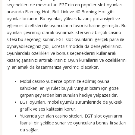
seçenekleri de mevcuttur. EGT’nin en popüler slot oyunları
arasında Flaming Hot, Bell Link ve 40 Burning Hot gibi
oyunlar bulunur. Bu oyunlar, yüksek kazanç potansiyeli ve
eğlenceli özellikleri ile oyuncuların favorisi haline gelmiştir. Bu
oyunları çevrimiçi olarak oynamak isterseniz birçok casino
sitesi bu seçeneği sunar. EGT slot oyunlarını gerçek para ile
oynayabileceğiniz gibi, ücretsiz modda da deneyebilirsiniz.
Oyunlardaki özellikleri ve bonus seçeneklerini kullanarak
kazanç şansınızı artırabilirsiniz. Oyun kurallarını ve özelliklerini
iyi anlamak da kazanmanıza yardımcı olacaktır.
Mobil casino yüzlerce optimize edilmiş oyuna
sahipken, en iyi rulet büyük vurgun bizim için göze
çarpan şeylerden biri sunulan hediye yelpazesidir.
EGT oyunları, mobil uyumlu sürümlerinde de yüksek
grafik ve ses kalitesini korur.
Yukarıda yer alan casino siteleri, EGT slot oyunlarını
lisanslı bir şekilde sunar ve oyunculara bonus fırsatları
da sağlar.