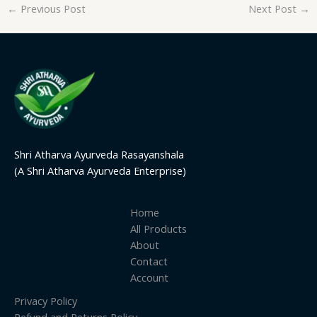
←
Previous Post
Next Post
→
Shri Atharva Ayurveda Rasayanshala
(A Shri Atharva Ayurveda Enterprise)
Home
All Products
About
Contact
Account
Privacy Policy