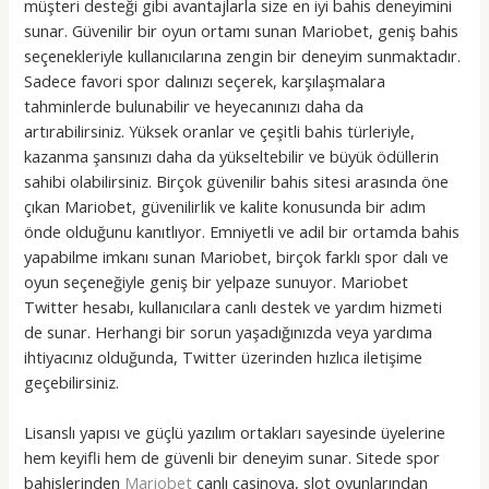
müşteri desteği gibi avantajlarla size en iyi bahis deneyimini
sunar. Güvenilir bir oyun ortamı sunan Mariobet, geniş bahis
seçenekleriyle kullanıcılarına zengin bir deneyim sunmaktadır.
Sadece favori spor dalınızı seçerek, karşılaşmalara
tahminlerde bulunabilir ve heyecanınızı daha da
artırabilirsiniz. Yüksek oranlar ve çeşitli bahis türleriyle,
kazanma şansınızı daha da yükseltebilir ve büyük ödüllerin
sahibi olabilirsiniz. Birçok güvenilir bahis sitesi arasında öne
çıkan Mariobet, güvenilirlik ve kalite konusunda bir adım
önde olduğunu kanıtlıyor. Emniyetli ve adil bir ortamda bahis
yapabilme imkanı sunan Mariobet, birçok farklı spor dalı ve
oyun seçeneğiyle geniş bir yelpaze sunuyor. Mariobet
Twitter hesabı, kullanıcılara canlı destek ve yardım hizmeti
de sunar. Herhangi bir sorun yaşadığınızda veya yardıma
ihtiyacınız olduğunda, Twitter üzerinden hızlıca iletişime
geçebilirsiniz.
Lisanslı yapısı ve güçlü yazılım ortakları sayesinde üyelerine
hem keyifli hem de güvenli bir deneyim sunar. Sitede spor
bahislerinden
Mariobet
canlı casinoya, slot oyunlarından