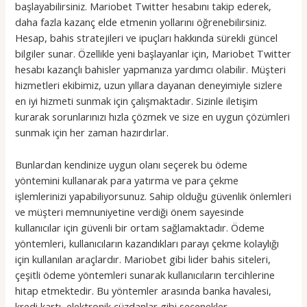
başlayabilirsiniz. Mariobet Twitter hesabını takip ederek,
daha fazla kazanç elde etmenin yollarını öğrenebilirsiniz.
Hesap, bahis stratejileri ve ipuçları hakkında sürekli güncel
bilgiler sunar. Özellikle yeni başlayanlar için, Mariobet Twitter
hesabı kazançlı bahisler yapmanıza yardımcı olabilir. Müşteri
hizmetleri ekibimiz, uzun yıllara dayanan deneyimiyle sizlere
en iyi hizmeti sunmak için çalışmaktadır. Sizinle iletişim
kurarak sorunlarınızı hızla çözmek ve size en uygun çözümleri
sunmak için her zaman hazırdırlar.
Bunlardan kendinize uygun olanı seçerek bu ödeme
yöntemini kullanarak para yatırma ve para çekme
işlemlerinizi yapabiliyorsunuz. Sahip olduğu güvenlik önlemleri
ve müşteri memnuniyetine verdiği önem sayesinde
kullanıcılar için güvenli bir ortam sağlamaktadır. Ödeme
yöntemleri, kullanıcıların kazandıkları parayı çekme kolaylığı
için kullanılan araçlardır. Mariobet gibi lider bahis siteleri,
çeşitli ödeme yöntemleri sunarak kullanıcıların tercihlerine
hitap etmektedir. Bu yöntemler arasında banka havalesi,
kredi kartı, elektronik cüzdanlar gibi seçenekler