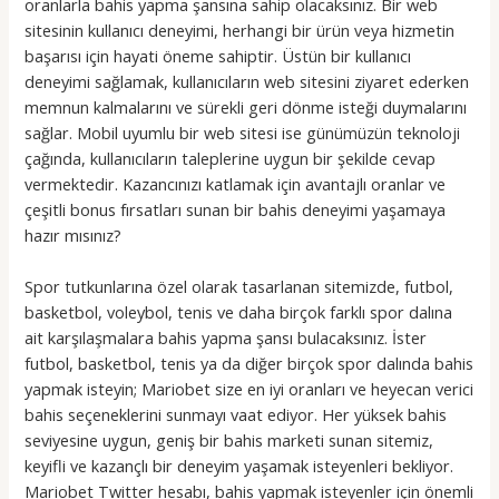
oranlarla bahis yapma şansına sahip olacaksınız. Bir web
sitesinin kullanıcı deneyimi, herhangi bir ürün veya hizmetin
başarısı için hayati öneme sahiptir. Üstün bir kullanıcı
deneyimi sağlamak, kullanıcıların web sitesini ziyaret ederken
memnun kalmalarını ve sürekli geri dönme isteği duymalarını
sağlar. Mobil uyumlu bir web sitesi ise günümüzün teknoloji
çağında, kullanıcıların taleplerine uygun bir şekilde cevap
vermektedir. Kazancınızı katlamak için avantajlı oranlar ve
çeşitli bonus fırsatları sunan bir bahis deneyimi yaşamaya
hazır mısınız?
Spor tutkunlarına özel olarak tasarlanan sitemizde, futbol,
basketbol, ​​voleybol, ​​tenis ve daha birçok farklı spor dalına
ait karşılaşmalara bahis yapma şansı bulacaksınız. İster
futbol, basketbol, tenis ya da diğer birçok spor dalında bahis
yapmak isteyin; Mariobet size en iyi oranları ve heyecan verici
bahis seçeneklerini sunmayı vaat ediyor. Her yüksek bahis
seviyesine uygun, geniş bir bahis marketi sunan sitemiz,
keyifli ve kazançlı bir deneyim yaşamak isteyenleri bekliyor.
Mariobet Twitter hesabı, bahis yapmak isteyenler için önemli