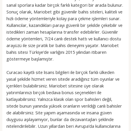
sanal sporlara kadar birçok farklı kategori bir arada bulunur.
Sonuç olarak, Mariobet gibi güvenilir bahis siteleri, kaliteli ve
hızlı ödeme yöntemleriyle kolay para çekme işlemleri sunar.
Kullanıcılar, kazandıkları parayı güvenli bir şekilde çekebilir ve
istedikleri zaman hesaplarına transfer edebilirler. Güvenilir
ödeme yöntemleri, 7/24 canlı destek hattı ve kullanıcı dostu
arayüzü ile size pratik bir bahis deneyimi yaşatır. Mariobet
bahis sitesi Türkiye’de varlığını 2015 yılından itibaren
göstermeye başlamıştır.
Curacao kayıtlı site lisans bilgileri ile birçok farklı ülkeden
yasal şekilde hizmet veren sitede aradığınız tüm oyunlar ve
içerikleri bulabilirsiniz. Mariobet sitesine üye olarak
yatırımlarınızı birçok bedava bonus seçenekleri ile
katlayabilirsiniz. Yalnızca klasik olan spor bahisleri değil,
sitede bunun yanında yüksek oranların verildiği canlı bahisler
de alabilirsiniz. Site yapım aşamasında ve insana güven
duygusu aşılayamıyor, bunlar da dezavantajları şeklinde
nitelendirilebilir. Uzun yıllardan beri Avrupa’da kullanıcılarına