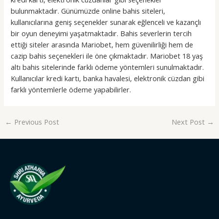
bulunmaktadır. Günümüzde online bahis siteleri,
kullanıcılarına geniş seçenekler sunarak eğlenceli ve kazançlı
bir oyun deneyimi yaşatmaktadır. Bahis severlerin tercih
ettiği siteler arasında Mariobet, hem güvenilirliği hem de
cazip bahis seçenekleri ile öne çıkmaktadır. Mariobet 18 yaş
altı bahis sitelerinde farklı ödeme yöntemleri sunulmaktadır.
Kullanıcılar kredi kartı, banka havalesi, elektronik cüzdan gibi
farklı yöntemlerle ödeme yapabilirler.
←
Previous Post
Next Post
→